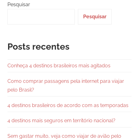
posts
Pesquisar
Pesquisar
Posts recentes
Conheça 4 destinos brasileiros mais agitados
Como comprar passagens pela internet para viajar
pelo Brasil?
4 destinos brasileiros de acordo com as temporadas
4 destinos mais seguros em território nacional?
Sem gastar muito, veja como viajar de avião pelo