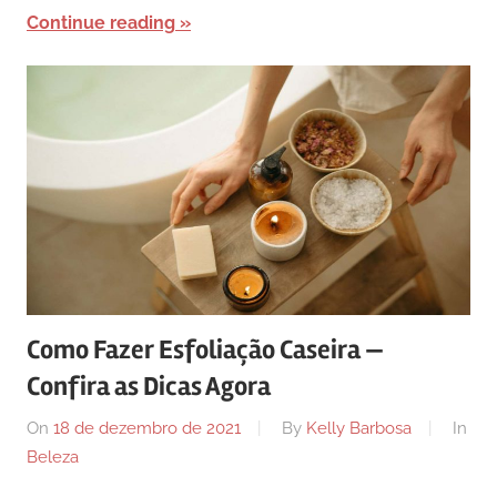
Continue reading
Como Fazer Esfoliação Caseira —
Confira as Dicas Agora
On
18 de dezembro de 2021
By
Kelly Barbosa
In
Beleza