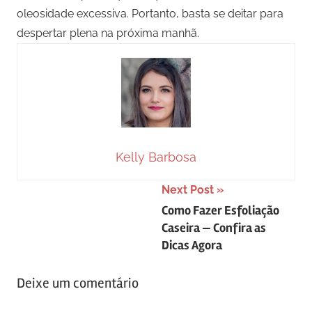
oleosidade excessiva. Portanto, basta se deitar para
despertar plena na próxima manhã.
Kelly Barbosa
Navegação
Next Post
Como Fazer Esfoliação
de
Caseira — Confira as
Post
Dicas Agora
Deixe um comentário