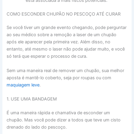
está associada a mais riscos potenciais.
COMO ESCONDER CHUPÃO NO PESCOÇO ATÉ CURAR
Se você tiver um grande evento chegando, pode perguntar
ao seu médico sobre a remoção a laser de um chupão
após ele aparecer pela primeira vez. Além disso, no
entanto, até mesmo o laser não pode ajudar muito, e você
só terá que esperar o processo de cura.
Sem uma maneira real de remover um chupão, sua melhor
aposta é mantê-lo coberto, seja por roupas ou com
maquiagem leve
.
1. USE UMA BANDAGEM
É uma maneira rápida e chamativa de esconder um
chupão. Mas você pode dizer a todos que teve um cisto
drenado do lado do pescoço.