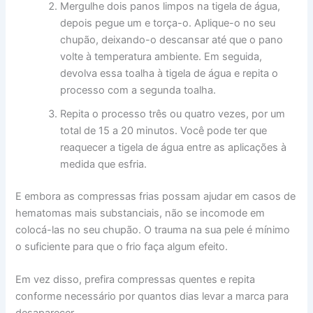
Mergulhe dois panos limpos na tigela de água,
depois pegue um e torça-o. Aplique-o no seu
chupão, deixando-o descansar até que o pano
volte à temperatura ambiente. Em seguida,
devolva essa toalha à tigela de água e repita o
processo com a segunda toalha.
Repita o processo três ou quatro vezes, por um
total de 15 a 20 minutos. Você pode ter que
reaquecer a tigela de água entre as aplicações à
medida que esfria.
E embora as compressas frias possam ajudar em casos de
hematomas mais substanciais, não se incomode em
colocá-las no seu chupão. O trauma na sua pele é mínimo
o suficiente para que o frio faça algum efeito.
Em vez disso, prefira compressas quentes e repita
conforme necessário por quantos dias levar a marca para