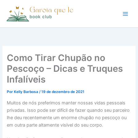
Ir
para
o
conteúdo
Como Tirar Chupão no
Pescoço – Dicas e Truques
Infalíveis
Por
Kelly Barbosa
/
19 de dezembro de 2021
Muitos de nós preferimos manter nossas vidas pessoais
privadas. Isso pode ser difícil de fazer quando seu parceiro
lhe deu recentemente um enorme chupão no pescoço ou
em outra parte altamente visível do seu corpo.