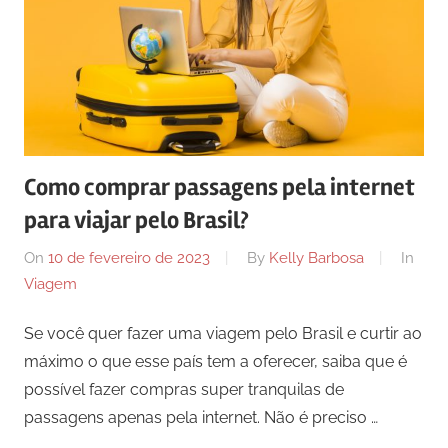
Como comprar passagens pela internet
para viajar pelo Brasil?
On
10 de fevereiro de 2023
By
Kelly Barbosa
In
Viagem
Se você quer fazer uma viagem pelo Brasil e curtir ao
máximo o que esse país tem a oferecer, saiba que é
possível fazer compras super tranquilas de
passagens apenas pela internet. Não é preciso …