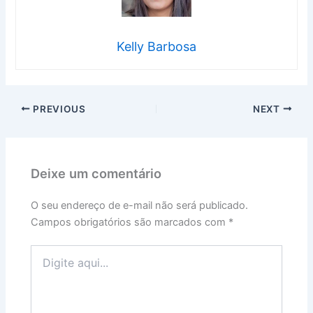
Kelly Barbosa
PREVIOUS
NEXT
Deixe um comentário
O seu endereço de e-mail não será publicado.
Campos obrigatórios são marcados com
*
Digite
aqui...