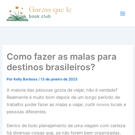
Ir
para
o
conteúdo
Como fazer as malas para
destinos brasileiros?
Por
Kelly Barbosa
/
13 de janeiro de 2023
A maioria das pessoas gosta de viajar, não é verdade?
Realmente é muito bom depois de um longo período de
trabalho poder fazer as malas e viajar, curtir novos locais e
pessoas diferentes.
Dentro de todo planejamento de uma viagem com certeza
há diversas coisas que, se não forem bem organizadas,