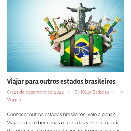
Viajar para outros estados brasileiros
On
21 de dezembro de 2022
By
Kelly Barbosa
In
Viagem
Conhecer outros estados brasileiros, vale a pena?.
Viajar é muito bom, mas muitas das vezes a maioria
das pessoas têm uma certa noção de que viajar para