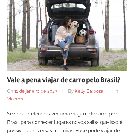
Vale a pena viajar de carro pelo Brasil?
On
11 de janeiro de 2023
By
Kelly Barbosa
In
Viagem
Se você pretende fazer uma viagem de carro pelo
Brasil para conhecer lugares novos saiba que isso é
possível de diversas maneiras. Você pode viajar de