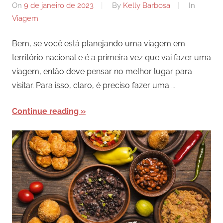
On
9 de janeiro de 2023
By
Kelly Barbosa
In
Viagem
Bem, se você está planejando uma viagem em
território nacional e é a primeira vez que vai fazer uma
viagem, então deve pensar no melhor lugar para
visitar. Para isso, claro, é preciso fazer uma …
Continue reading