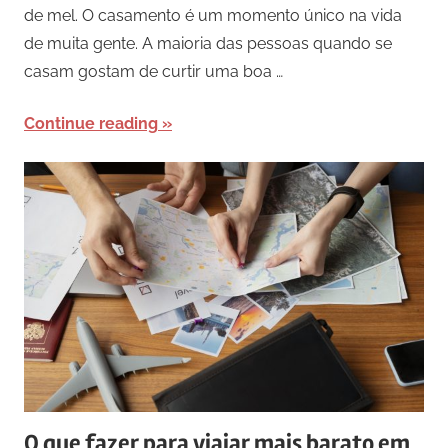
de mel. O casamento é um momento único na vida
de muita gente. A maioria das pessoas quando se
casam gostam de curtir uma boa …
Continue reading
O que fazer para viajar mais barato em