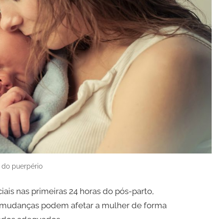
 do puerpério
ais nas primeiras 24 horas do pós-parto,
as mudanças podem afetar a mulher de forma