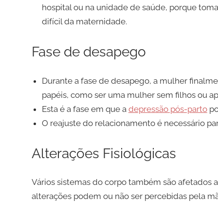
hospital ou na unidade de saúde, porque toma
difícil da maternidade.
Fase de desapego
Durante a fase de desapego, a mulher finalmen
papéis, como ser uma mulher sem filhos ou ap
Esta é a fase em que a
depressão pós-parto
po
O reajuste do relacionamento é necessário para
Alterações Fisiológicas
Vários sistemas do corpo também são afetados 
alterações podem ou não ser percebidas pela mãe