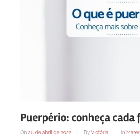
Puerpério: conheça cada 
On
26 de abril de 2022
By
Victória
In
Mater