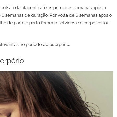
pulsão da placenta até as primeiras semanas após o
e 6 semanas de duração. Por volta de 6 semanas após o
alho de parto e parto foram resolvidas e o corpo voltou
elevantes no período do puerpério.
erpério