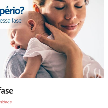
fase
nidade