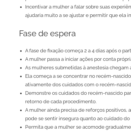
Incentivar a mulher a falar sobre suas experiê
ajudaria muito a se ajustar e permitir que ela 
Fase de espera
A fase de fixação começa 2 a 4 dias após o part
A mulher passa a iniciar ações por conta próp
As mulheres submetidas à anestesia chegam a 
Ela começa a se concentrar no recém-nascido
ativamente dos cuidados com o recém-nascid
Demonstre os cuidados do recém-nascido par
retorno de cada procedimento.
A mulher ainda precisa de reforços positivos,
pode se sentir insegura quanto ao cuidado do f
Permita que a mulher se acomode gradualmen