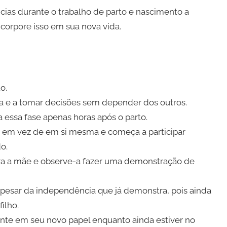
ncias durante o trabalho de parto e nascimento a
incorpore isso em sua nova vida.
o.
ria e a tomar decisões sem depender dos outros.
essa fase apenas horas após o parto.
 em vez de em si mesma e começa a participar
o.
a a mãe e observe-a fazer uma demonstração de
 apesar da independência que já demonstra, pois ainda
ilho.
te em seu novo papel enquanto ainda estiver no