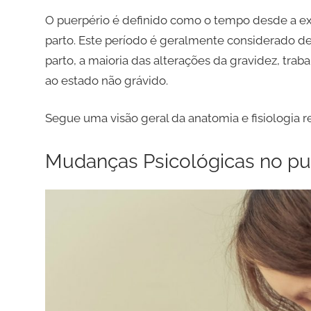
O puerpério é definido como o tempo desde a ex
parto. Este período é geralmente considerado d
parto, a maioria das alterações da gravidez, trab
ao estado não grávido.
Segue uma visão geral da anatomia e fisiologia r
Mudanças Psicológicas no pu