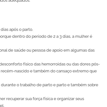
dados adequados.
dias após o parto.
rque dentro do período de 2 a 3 dias, a mulher é
ional de saúde ou pessoa de apoio em algumas das
esconforto físico das hemorroidas ou das dores pós-
 do recém-nascido e também do cansaço extremo que
s durante o trabalho de parto e parto e também sobre
r recuperar sua força física e organizar seus
el.