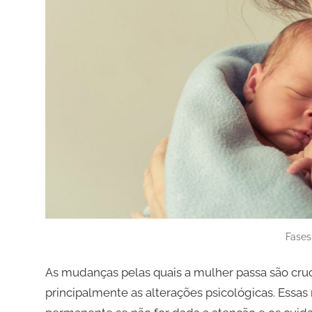
Fases
As mudanças pelas quais a mulher passa são cruci
principalmente as alterações psicológicas. Ess