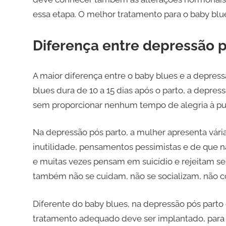
essa etapa. O melhor tratamento para o baby blues
Diferença entre depressão p
A maior diferença entre o baby blues e a depres
blues dura de 10 a 15 dias após o parto, a depre
sem proporcionar nenhum tempo de alegria à pu
Na depressão pós parto, a mulher apresenta vári
inutilidade, pensamentos pessimistas e de que 
e muitas vezes pensam em suicídio e rejeitam s
também não se cuidam, não se socializam, não 
Diferente do baby blues, na depressão pós part
tratamento adequado deve ser implantado, para e