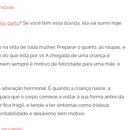
nidade
ós-parto
? Se você tem essa dúvida, ela vai sumir hoje.
 vida de toda mulher. Preparar o quarto, as roupas, e
 do que está por vir. A chegada de uma criança é
s, nem sempre é motivo de felicidade para uma mãe, e
alteração hormonal. E quando a criança nasce, a
ara que o corpo comece a voltar à sua forma antes da
fica frágil, e tende a ter sintomas como tristeza
rritabilidade e desânimo sem motivo.
 seu bebê!