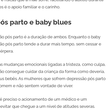
 é o apoio familiar e o carinho.
ós parto e baby blues
são pós parto é a duração de ambos. Enquanto o baby
ssão pós parto tende a durar mais tempo, sem cessar e
érpera.
as mudanças emocionais ligadas a tristeza, como culpa,
não consegue cuidar da criança da forma como deveria,
eus bebês. As mulheres que sofrem depressão pós parto
comem e não sentem vontade de viver.
o é preciso o acionamento de um médico e um
vitar que chegue a um nível de atitudes severas.