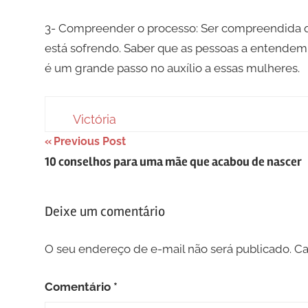
3- Compreender o processo: Ser compreendida q
está sofrendo. Saber que as pessoas a entendem 
é um grande passo no auxílio a essas mulheres.
Victória
Navegação
Previous Post
10 conselhos para uma mãe que acabou de nascer
de
Post
Deixe um comentário
O seu endereço de e-mail não será publicado.
Ca
Comentário
*