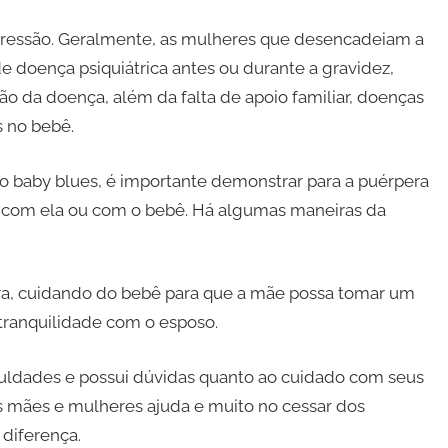
pressão. Geralmente, as mulheres que desencadeiam a
 doença psiquiátrica antes ou durante a gravidez,
 da doença, além da falta de apoio familiar, doenças
s no bebê.
o baby blues, é importante demonstrar para a puérpera
o com ela ou com o bebê. Há algumas maneiras da
a, cuidando do bebê para que a mãe possa tomar um
tranquilidade com o esposo.
iculdades e possui dúvidas quanto ao cuidado com seus
as mães e mulheres ajuda e muito no cessar dos
 diferença.