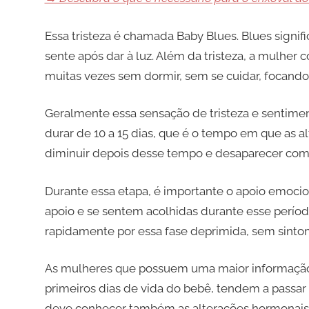
Essa tristeza é chamada Baby Blues. Blues signific
sente após dar à luz. Além da tristeza, a mulher c
muitas vezes sem dormir, sem se cuidar, focando
Geralmente essa sensação de tristeza e sentime
durar de 10 a 15 dias, que é o tempo em que as 
diminuir depois desse tempo e desaparecer co
Durante essa etapa, é importante o apoio emocio
apoio e se sentem acolhidas durante esse perío
rapidamente por essa fase deprimida, sem sinto
As mulheres que possuem uma maior informação
primeiros dias de vida do bebê, tendem a passar 
deve conhecer também as alterações hormonais e f