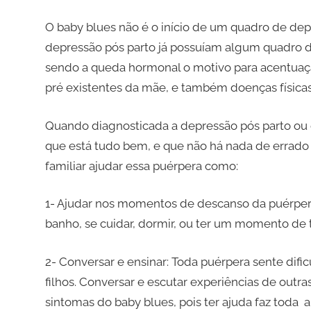
O baby blues não é o início de um quadro de de
depressão pós parto já possuíam algum quadro de
sendo a queda hormonal o motivo para acentuação
pré existentes da mãe, e também doenças física
Quando diagnosticada a depressão pós parto ou 
que está tudo bem, e que não há nada de errad
familiar ajudar essa puérpera como:
1- Ajudar nos momentos de descanso da puérper
banho, se cuidar, dormir, ou ter um momento de 
2- Conversar e ensinar: Toda puérpera sente dif
filhos. Conversar e escutar experiências de outr
sintomas do baby blues, pois ter ajuda faz toda a