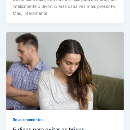
infelizmente o divórcio está cada vez mais presente.
Mas, infelizmente
Relacionamentos
5 dicas para evitar as brigas