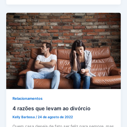
Relacionamentos
4 razões que levam ao divórcio
Kelly Barbosa
/
24 de agosto de 2022
Quem casa deseja de fato ser feliz para sempre, mas