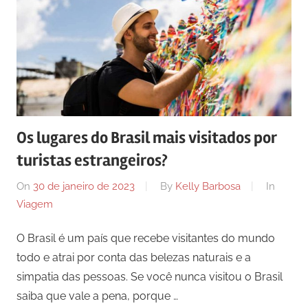
Os lugares do Brasil mais visitados por
turistas estrangeiros?
On
30 de janeiro de 2023
By
Kelly Barbosa
In
Viagem
O Brasil é um país que recebe visitantes do mundo
todo e atrai por conta das belezas naturais e a
simpatia das pessoas. Se você nunca visitou o Brasil
saiba que vale a pena, porque …