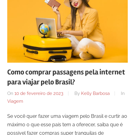
Como comprar passagens pela internet
para viajar pelo Brasil?
On
10 de fevereiro de 2023
By
Kelly Barbosa
In
Viagem
Se você quer fazer uma viagem pelo Brasil e curtir ao
máximo o que esse país tem a oferecer, saiba que é
possível fazer compras super tranquilas de