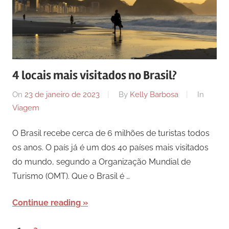
4 locais mais visitados no Brasil?
On
23 de janeiro de 2023
By
Kelly Barbosa
In
Viagem
O Brasil recebe cerca de 6 milhões de turistas todos
os anos. O país já é um dos 40 países mais visitados
do mundo, segundo a Organização Mundial de
Turismo (OMT). Que o Brasil é …
Continue reading