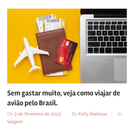
Sem gastar muito, veja como viajar de
avião pelo Brasil.
On
3 de fevereiro de 2023
By
Kelly Barbosa
In
Viagem