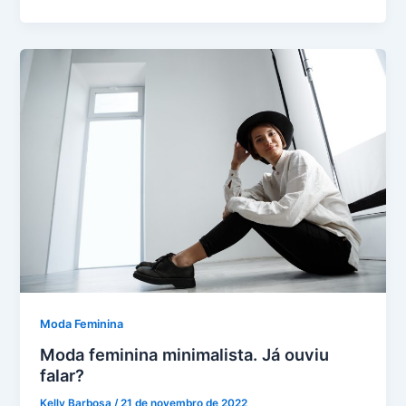
Moda Feminina
Moda feminina minimalista. Já ouviu
falar?
Kelly Barbosa
/
21 de novembro de 2022