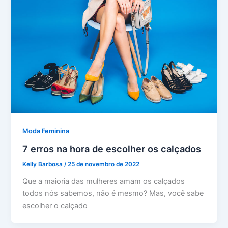
Moda Feminina
7 erros na hora de escolher os calçados
Kelly Barbosa
/
25 de novembro de 2022
Que a maioria das mulheres amam os calçados
todos nós sabemos, não é mesmo? Mas, você sabe
escolher o calçado