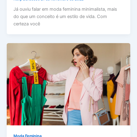
Já ouviu falar em moda feminina minimalista, mais
do que um conceito é um estilo de vida. Com
certeza você
Moda Feminina